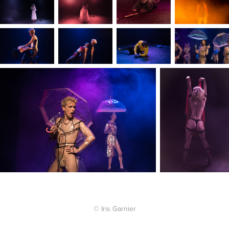
© Iris Garnier